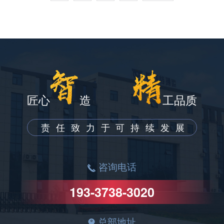
匠心
造
工品质
责任致力于可持续发展
咨询电话
193-3738-3020
总部地址