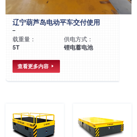
辽宁葫芦岛电动平车交付使用
载重量：
供电方式：
5T
锂电蓄电池
查看更多内容